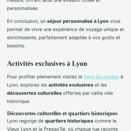
mesure, offrant ainsi une évasion totale et
personnalisée.
En conclusion, un
séjour personnalisé à Lyon
vous
permet de vivre une expérience de voyage unique et
enrichissante, parfaitement adaptée à vos goûts et
besoins.
Activités exclusives à Lyon
Pour profiter pleinement visitez le
Sens du voyage
à
Lyon, explorez les
activités exclusives
et les
découvertes culturelles
offertes par cette ville
historique.
Découvertes culturelles et quartiers historiques
Lyon regorge de
quartiers historiques
comme le
Vieux Lyon et la Presqu'île, où chaque rue raconte